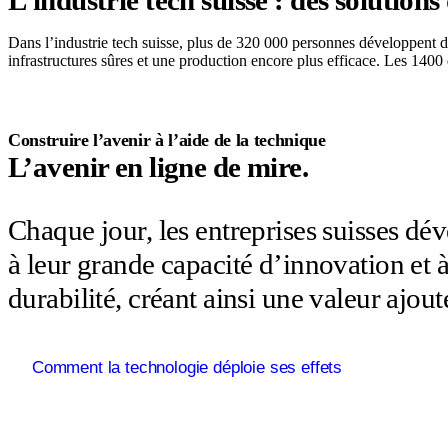
L’industrie tech suisse : des solution
Dans l’industrie tech suisse, plus de 320 000 personnes développent de
infrastructures sûres et une production encore plus efficace. Les 1400 e
Construire l’avenir à l’aide de la technique
L’avenir en ligne de mire.
Chaque jour, les entreprises suisses dé
à leur grande capacité d’innovation et à 
durabilité, créant ainsi une valeur ajou
Comment la technologie déploie ses effets