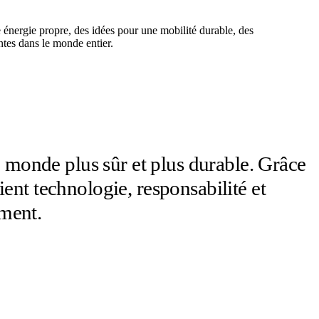
e énergie propre, des idées pour une mobilité durable, des
entes dans le monde entier.
e monde plus sûr et plus durable. Grâce
lient technologie, responsabilité et
ement.