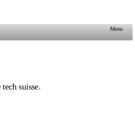
Menu
 tech suisse.