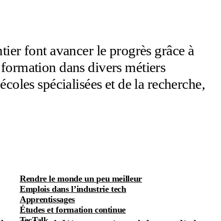
tier font avancer le progrès grâce à
 formation dans divers métiers
coles spécialisées et de la recherche,
Rendre le monde un peu meilleur
Emplois dans l’industrie tech
Apprentissages
Études et formation continue
TecTalk