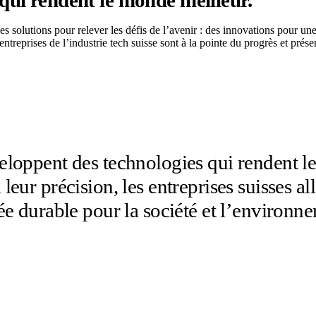
s qui rendent le monde meilleur.
s solutions pour relever les défis de l’avenir : des innovations pour un
ntreprises de l’industrie tech suisse sont à la pointe du progrès et prés
veloppent des technologies qui rendent l
leur précision, les entreprises suisses al
tée durable pour la société et l’environn