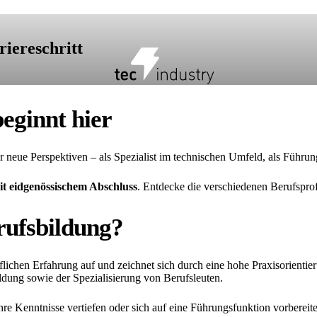
iereschritt
beginnt hier
ir neue Perspektiven – als Spezialist im technischen Umfeld, als Führun
t eidgenössischem Abschluss
. Entdecke die verschiedenen Berufsprof
rufsbildung?
ichen Erfahrung auf und zeichnet sich durch eine hohe Praxisorientieru
dung sowie der Spezialisierung von Berufsleuten.
e ihre Kenntnisse vertiefen oder sich auf eine Führungsfunktion vorber