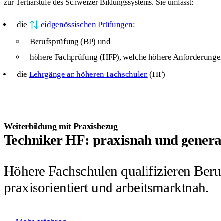
zur Tertiärstufe des Schweizer Bildungssystems. Sie umfasst:
die
eidgenössischen Prüfungen
:
Berufsprüfung (BP) und
höhere Fachprüfung (HFP), welche höhere Anforderungen 
die
Lehrgänge an höheren Fachschulen
(HF)
Weiterbildung mit Praxisbezug
Techniker HF: praxisnah und general
Höhere Fachschulen qualifizieren Beru
praxisorientiert und arbeitsmarktnah.