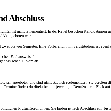
nd Abschluss
ungen ist nicht reglementiert. In der Regel besuchen Kandidatinnen un
(OdA) angeboten werden.
 zwei bis vier Semester. Eine Vorbereitung im Selbststudium ist ebenfa
sischen Fachausweis ab.
dgenössischen Diplom ab.
etern angeboten und sind nicht staatlich reglementiert. Sie bereiten d
d Termine findest du direkt bei den jeweiligen Berufen – ein Blick auf 
rbindlichen Prüfungsordnungen. Sie finden je nach Abschluss ein- bis z