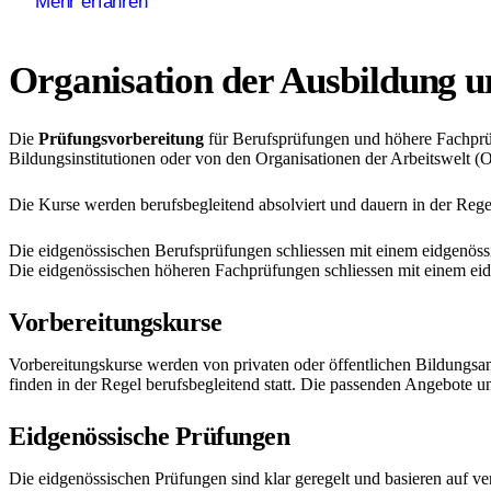
Mehr erfahren
Organisation der Ausbildung u
Die
Prüfungsvorbereitung
für Berufsprüfungen und höhere Fachprüf
Bildungsinstitutionen oder von den Organisationen der Arbeitswelt 
Die Kurse werden berufsbegleitend absolviert und dauern in der Regel
Die eidgenössischen Berufsprüfungen schliessen mit einem eidgenös
Die eidgenössischen höheren Fachprüfungen schliessen mit einem ei
Vorbereitungskurse
Vorbereitungskurse werden von privaten oder öffentlichen Bildungsanbi
finden in der Regel berufsbegleitend statt. Die passenden Angebote un
Eidgenössische Prüfungen
Die eidgenössischen Prüfungen sind klar geregelt und basieren auf ve