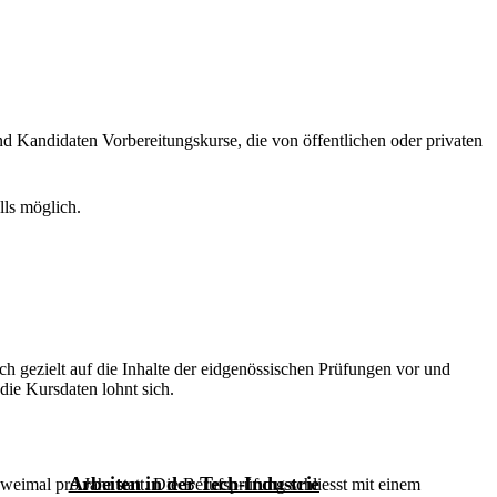
d Kandidaten Vorbereitungskurse, die von öffentlichen oder privaten
lls möglich.
ich gezielt auf die Inhalte der eidgenössischen Prüfungen vor und
die Kursdaten lohnt sich.
Arbeiten in der Tech-Industrie
weimal pro Jahr statt. Die Berufsprüfung schliesst mit einem